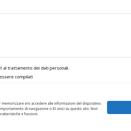
 al trattamento dei dati personali.
 essere compilati
er memorizzare e/o accedere alle informazioni del dispositivo.
comportamento di navigazione o ID unici su questo sito. Non
atteristiche e funzioni.