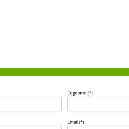
Cognome (*)
Email (*)