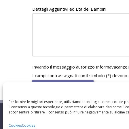
Dettagli Aggiuntivi ed Età dei Bambini
Inviando il messaggio autorizzo Informavacanze.it
I campi contrassegnati con il simbolo (*) devono
Per fornire le migliori esperienze, utilizziamo tecnologie come i cookie p
Il consenso a queste tecnologie ci permetterà di elaborare dati come il 
acconsentire o ritirare il consenso può influire negativamente su alcune car
Cookies
Cookies