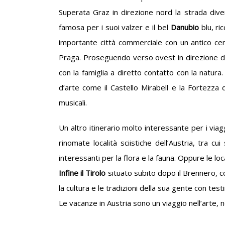
Superata Graz in direzione nord la strada dive
famosa per i suoi valzer e il bel
Danubio
blu, ri
importante città commerciale con un antico ce
Praga. Proseguendo verso ovest in direzione di 
con la famiglia a diretto contatto con la natura.
d’arte come il Castello Mirabell e la Fortezza 
musicali.
Un altro itinerario molto interessante per i via
rinomate località sciistiche dell’Austria, tra c
interessanti per la flora e la fauna. Oppure le lo
Infine il Tirolo
situato subito dopo il Brennero, 
la cultura e le tradizioni della sua gente con te
Le vacanze in Austria sono un viaggio nell’arte, ne