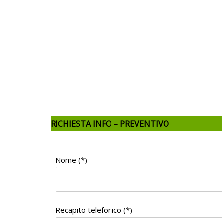
RICHIESTA INFO – PREVENTIVO
Nome (*)
Recapito telefonico (*)