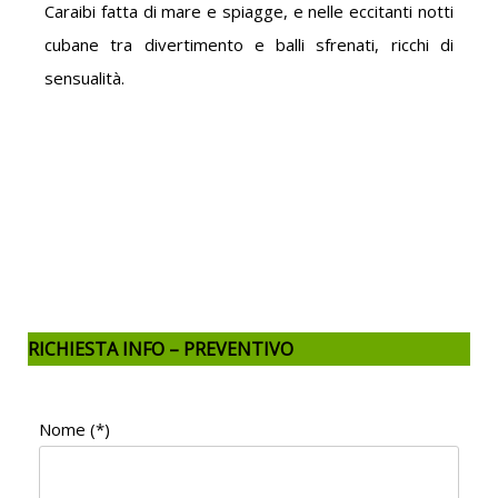
Caraibi fatta di mare e spiagge, e nelle eccitanti notti
cubane tra divertimento e balli sfrenati, ricchi di
sensualità.
RICHIESTA INFO – PREVENTIVO
Nome (*)