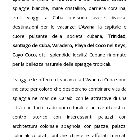
spiagge bianche, mare cristallino, barriera corallina,
etc.I viaggi a Cuba possono avere diverse
destinazioni per le vacanze:
L’Avana
, la capitale e
cuore pulsante della società cubana,
Trinidad,
Santiago de Cuba, Varadero, Playa del Coco nel Keys,
Cayo Coco,
etc., splendide località Cubane rinomate
per la bellezza naturale delle spiagge tropicali.
I viaggi e le offerte di vacanze a L’Avana a Cuba sono
indicate per coloro che desiderano combinare vita da
spiaggia nel mar dei Caraibi con le attrattive di una
città con forti tradizioni culturali e un caratteristico
centro storico con interessanti palazzi con
architettura coloniale spagnola, con piazze, palazzi
coloniali colorati, antiche chiese e affollati mercati