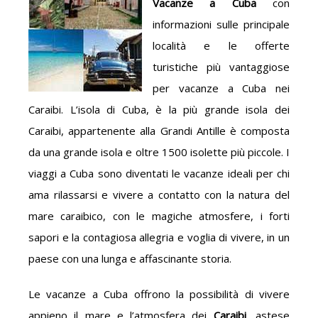
Vacanze a Cuba
con
informazioni sulle principale
località e le offerte
turistiche più vantaggiose
per vacanze a Cuba nei
Caraibi. L’isola di Cuba, è la più grande isola dei
Caraibi, appartenente alla Grandi Antille è composta
da una grande isola e oltre 1500 isolette più piccole. I
viaggi a Cuba sono diventati le vacanze ideali per chi
ama rilassarsi e vivere a contatto con la natura del
mare caraibico, con le magiche atmosfere, i forti
sapori e la contagiosa allegria e voglia di vivere, in un
paese con una lunga e affascinante storia.
Le vacanze a Cuba offrono la possibilità di vivere
appieno il mare e l’atmosfera dei
Caraibi
, astese