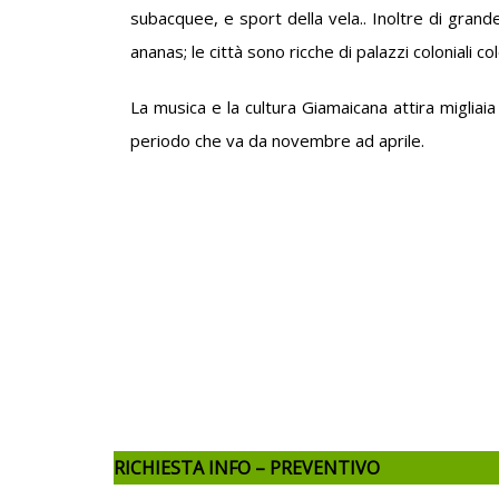
subacquee, e sport della vela.. Inoltre di grande
ananas; le città sono ricche di palazzi coloniali col
La musica e la cultura Giamaicana attira migliaia
periodo che va da novembre ad aprile.
RICHIESTA INFO – PREVENTIVO