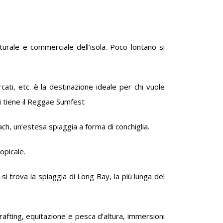
ulturale e commerciale dell’isola. Poco lontano si
cati, etc. è la destinazione ideale per chi vuole
si tiene il Reggae Sumfest
ach, un’estesa spiaggia a forma di conchiglia.
ropicale.
o si trova la spiaggia di Long Bay, la più lunga del
 rafting, equitazione e pesca d’altura, immersioni