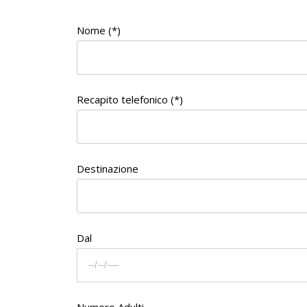
Nome (*)
Recapito telefonico (*)
Destinazione
Dal
Numero Adulti