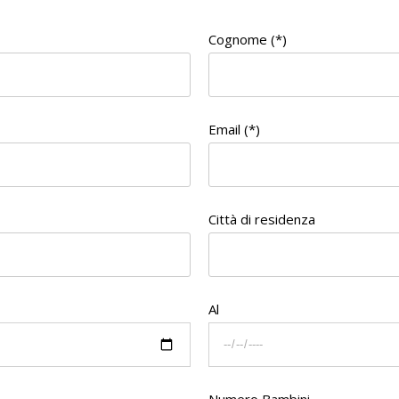
Cognome (*)
Email (*)
Città di residenza
Al
Numero Bambini