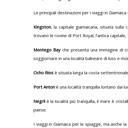
Le principali destinazioni per i viaggi in Giamaica
Kingston
, la capitale giamaicana, situata sulla 
trovano le rovine di Port Royal, l’antica capital
Montego Bay
che presenta una immagine di città
soggiornare in una località balneare di luss e mon
Ocho Rios
è situata lunga la costa settentrionale
Port Anton
è una località tranquilla lontano dai lu
Negril
è la località più tranquilla, il mare è cris
paese.
I viaggi in Giamaica per le spiagge, ma anche la 