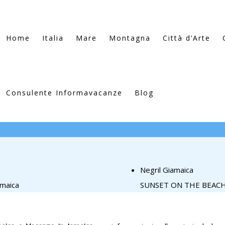
Home
Italia
Mare
Montagna
Città d’Arte
Consulente Informavacanze
Blog
Negril Giamaica
amaica
SUNSET ON THE BEACH