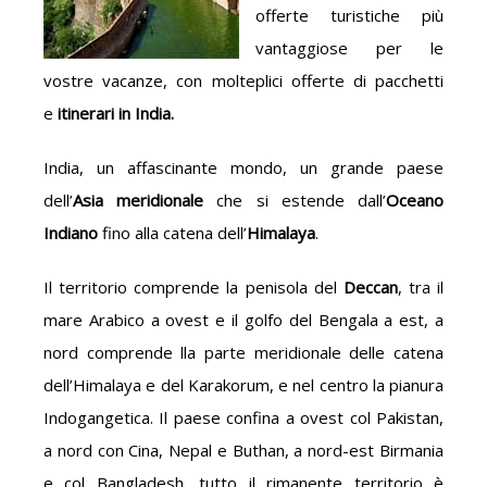
offerte turistiche più
vantaggiose per le
vostre vacanze, con molteplici offerte di pacchetti
e
itinerari in India.
India, un affascinante mondo, un grande paese
dell’
Asia meridionale
che si estende dall’
Oceano
Indiano
fino alla catena dell’
Himalaya
.
Il territorio comprende la penisola del
Deccan
, tra il
mare Arabico a ovest e il golfo del Bengala a est, a
nord comprende lla parte meridionale delle catena
dell’Himalaya e del Karakorum, e nel centro la pianura
Indogangetica. Il paese confina a ovest col Pakistan,
a nord con Cina, Nepal e Buthan, a nord-est Birmania
e col Bangladesh, tutto il rimanente territorio è