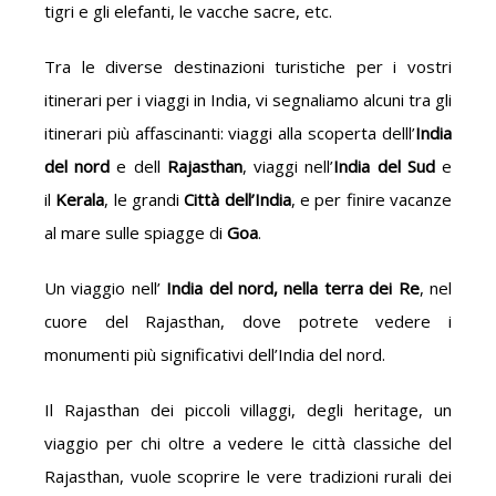
tigri e gli elefanti, le vacche sacre, etc.
Tra le diverse destinazioni turistiche per i vostri
itinerari per i viaggi in India, vi segnaliamo alcuni tra gli
itinerari più affascinanti: viaggi alla scoperta delll’
India
del nord
e dell
Rajasthan
, viaggi nell’
India del Sud
e
il
Kerala
, le grandi
Città dell’India
, e per finire vacanze
al mare sulle spiagge di
Goa
.
Un viaggio nell’
India del nord, nella terra dei Re
, nel
cuore del Rajasthan, dove potrete vedere i
monumenti più significativi dell’India del nord.
Il Rajasthan dei piccoli villaggi, degli heritage, un
viaggio per chi oltre a vedere le città classiche del
Rajasthan, vuole scoprire le vere tradizioni rurali dei