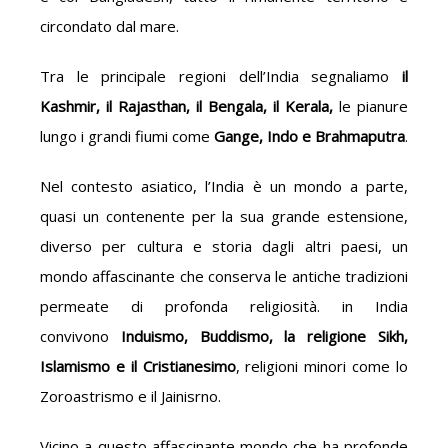
circondato dal mare.
Tra le principale regioni dell’India segnaliamo
il
Kashmir, il Rajasthan, il Bengala, il Kerala,
le pianure
lungo i grandi fiumi come
Gange, Indo e Brahmaputra
.
Nel contesto asiatico, l’India è un mondo a parte,
quasi un contenente per la sua grande estensione,
diverso per cultura e storia dagli altri paesi, un
mondo affascinante che conserva le antiche tradizioni
permeate di profonda religiosità. in India
convivono
Induismo, Buddismo, la religione Sikh,
Islamismo e il Cristianesimo
, religioni minori come lo
Zoroastrismo e il Jainisrno.
Vicino a questo affascinante mondo che ha profonde