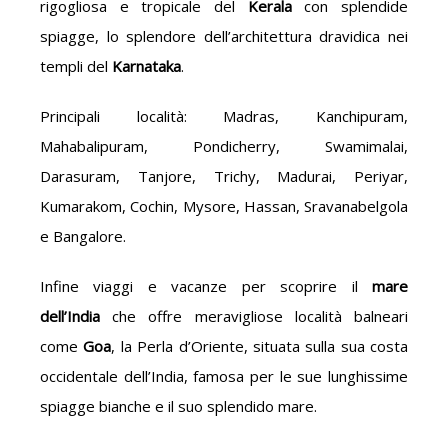
rigogliosa e tropicale del
Kerala
con splendide
spiagge, lo splendore dell’architettura dravidica nei
templi del
Karnataka
.
Principali località: Madras, Kanchipuram,
Mahabalipuram, Pondicherry, Swamimalai,
Darasuram, Tanjore, Trichy, Madurai, Periyar,
Kumarakom, Cochin, Mysore, Hassan, Sravanabelgola
e Bangalore.
Infine viaggi e vacanze per scoprire il
mare
dell’India
che offre meravigliose località balneari
come
Goa
, la Perla d’Oriente, situata sulla sua costa
occidentale dell’India, famosa per le sue lunghissime
spiagge bianche e il suo splendido mare.