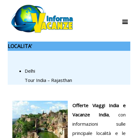
LOCALITA’
Delhi
Tour India – Rajasthan
Offerte Viaggi India e
Vacanze India
, con
informazioni sulle
principale località e le