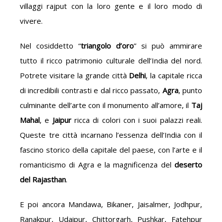
villaggi rajput con la loro gente e il loro modo di
vivere.
Nel cosiddetto “
triangolo d’oro
” si può ammirare
tutto il ricco patrimonio culturale dell’India del nord.
Potrete visitare la grande città
Delhi
, la capitale ricca
di incredibili contrasti e dal ricco passato,
Agra
, punto
culminante dell’arte con il monumento all’amore, il
Taj
Mahal
, e
Jaipur
ricca di colori con i suoi palazzi reali.
Queste tre città incarnano l’essenza dell’India con il
fascino storico della capitale del paese, con l’arte e il
romanticismo di Agra e la magnificenza del
deserto
del Rajasthan
.
E poi ancora Mandawa, Bikaner, Jaisalmer, Jodhpur,
Ranakpur, Udaipur, Chittorgarh, Pushkar, Fatehpur