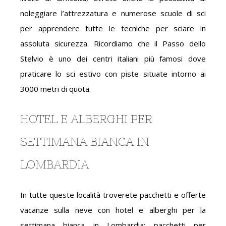
noleggiare l’attrezzatura e numerose scuole di sci
per apprendere tutte le tecniche per sciare in
assoluta sicurezza. Ricordiamo che il Passo dello
Stelvio è uno dei centri italiani più famosi dove
praticare lo sci estivo con piste situate intorno ai
3000 metri di quota.
HOTEL E ALBERGHI PER
SETTIMANA BIANCA IN
LOMBARDIA
In tutte queste località troverete pacchetti e offerte
vacanze sulla neve con hotel e alberghi per la
settimana bianca in Lombardia: pacchetti per