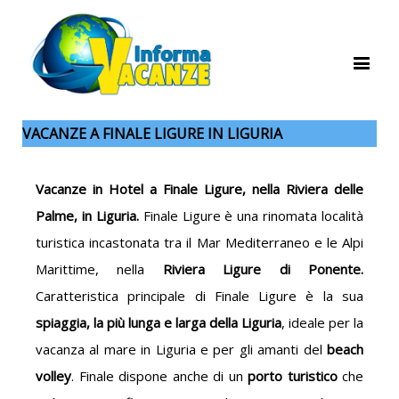
VACANZE A FINALE LIGURE IN LIGURIA
Vacanze in Hotel a Finale Ligure, nella Riviera delle
Palme, in Liguria.
Finale Ligure è una rinomata località
turistica incastonata tra il Mar Mediterraneo e le Alpi
Marittime, nella
Riviera Ligure di Ponente.
Caratteristica principale di Finale Ligure è la sua
spiaggia, la più lunga e larga della Liguria
, ideale per la
vacanza al mare in Liguria e per gli amanti del
beach
volley
. Finale dispone anche di un
porto turistico
che