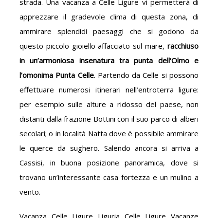
strada. Una vacanza a Celle Ligure vi permetterà di
apprezzare il gradevole clima di questa zona, di
ammirare splendidi paesaggi che si godono da
questo piccolo gioiello affacciato sul mare,
racchiuso
in un’armoniosa insenatura tra punta dell’Olmo e
l’omonima Punta Celle
. Partendo da Celle si possono
effettuare numerosi itinerari nell’entroterra ligure:
per esempio sulle alture a ridosso del paese, non
distanti dalla frazione Bottini con il suo parco di alberi
secolari; o in località Natta dove è possibile ammirare
le querce da sughero. Salendo ancora si arriva a
Cassisi, in buona posizione panoramica, dove si
trovano un’interessante casa fortezza e un mulino a
vento.
Vacanza Celle Ligure Liguria Celle Ligure Vacanze