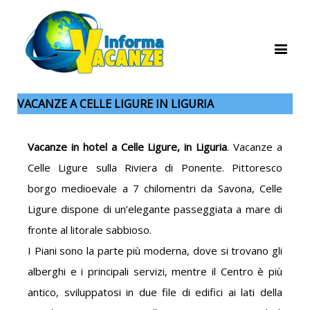
VACANZE A CELLE LIGURE IN LIGURIA
Vacanze in hotel a Celle Ligure, in Liguria
. Vacanze a
Celle Ligure sulla Riviera di Ponente. Pittoresco
borgo medioevale a 7 chilomentri da Savona, Celle
Ligure dispone di un’elegante passeggiata a mare di
fronte al litorale sabbioso.
I Piani sono la parte più moderna, dove si trovano gli
alberghi e i principali servizi, mentre il Centro è più
antico, sviluppatosi in due file di edifici ai lati della