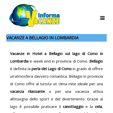
VACANZE A BELLAGIO IN LOMBARDIA
Vacanze in Hotel a Bellagio sul lago di Como in
Lombardia
e week end in provincia di Como.
Bellagio
è definita la
perla del Lago di Como
in grado di offrire
un’atmosfera davvero romantica. Bellagio in provincia
di Como offre al turista un clima mite ideale per una
vacanza rilassante
o per una vacanza attiva
all’insegna dello sport e del divertimento. Grazie al
lago è possibile praticare il
canottaggio
e la
vela
,