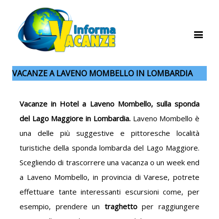
VACANZE A LAVENO MOMBELLO IN LOMBARDIA
Vacanze in Hotel a Laveno Mombello, sulla sponda
del Lago Maggiore in Lombardia.
Laveno Mombello è
una delle più suggestive e pittoresche località
turistiche della sponda lombarda del Lago Maggiore.
Scegliendo di trascorrere una vacanza o un week end
a Laveno Mombello, in provincia di Varese, potrete
effettuare tante interessanti escursioni come, per
esempio, prendere un
traghetto
per raggiungere