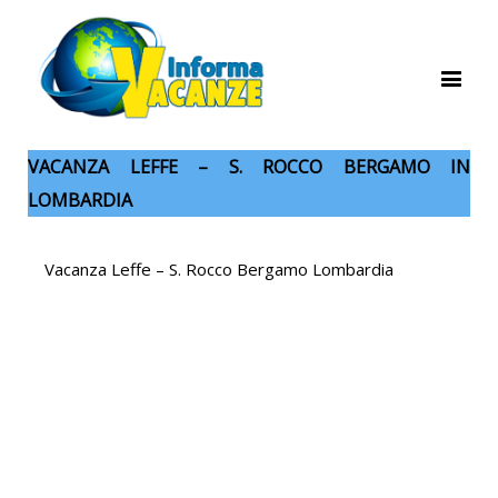
VACANZA LEFFE – S. ROCCO BERGAMO IN
LOMBARDIA
Vacanza Leffe – S. Rocco Bergamo Lombardia