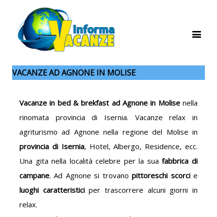
VACANZE AD AGNONE IN MOLISE
Vacanze in bed & brekfast ad Agnone in Molise
nella
rinomata provincia di Isernia. Vacanze relax in
agriturismo ad Agnone nella regione del Molise in
provincia di Isernia
, Hotel, Albergo, Residence, ecc.
Una gita nella località celebre per la sua
fabbrica di
campane
. Ad Agnone si trovano
pittoreschi scorci
e
luoghi caratteristici
per trascorrere alcuni giorni in
relax.